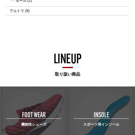
ポール
(2)
アルトラ
(9)
LINEUP
取り扱い商品
FOOT WEAR
INSOLE
機能性シューズ
スポーツ用インソール