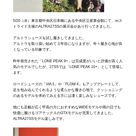
5/20（水）東京都中央区日本橋にある中央区立産業会館にて、㈱ス
トライド主催のALTRA27SSの展示会があり行ってきました。
アルトラシューズを試し履きしてきました。
アルトラを取り扱い始めて３年目になりますが、年々履き心地が良
くなっている印象です。
昨年発売された「LONE PEAK 9+」は完成度がいいと評価が高く人
気のモデルでしたが、27SSでは「LONE PEAK 10+」として登場し
ます。
ロードシューズの「VIA 3」や「FLOW 4」もアップグレードして、
足を包み込んでくれるような柔らかな履き心地で、クッショニング
のあるモデルを求めてみえる方には凄く楽しみなシューズです。
他にも足幅が広く甲高の方におすすめなWIDEモデルや雨の日でも
快適に履けるゴアテックスのGTXモデルが充実してきました。
ALTRA27SSモデル楽しみです。