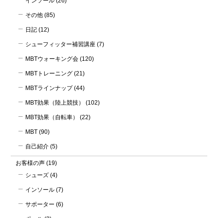
インソール
(26)
その他
(85)
日記
(12)
シューフィッター補習講座
(7)
MBTウォーキング会
(120)
MBTトレーニング
(21)
MBTラインナップ
(44)
MBT効果（陸上競技）
(102)
MBT効果（自転車）
(22)
MBT
(90)
自己紹介
(5)
お客様の声
(19)
シューズ
(4)
インソール
(7)
サポーター
(6)