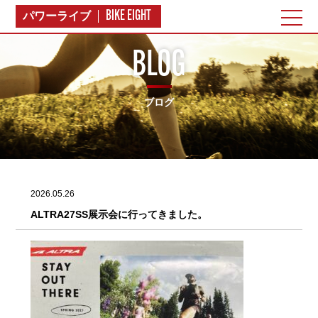
BIKE EIGHT
パワーライブ
BLOG
ブログ
2026.05.26
ALTRA27SS展示会に行ってきました。