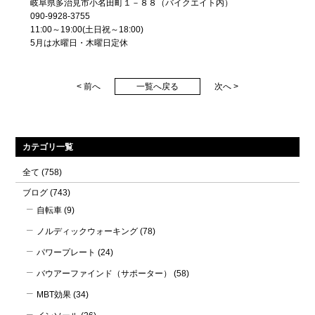
岐阜県多治見市小名田町１－８８（バイクエイト内）
090-9928-3755
11:00～19:00(土日祝～18:00)
5月は水曜日・木曜日定休
< 前へ
一覧へ戻る
次へ >
カテゴリ一覧
全て
(758)
ブログ
(743)
自転車
(9)
ノルディックウォーキング
(78)
パワープレート
(24)
バウアーファインド（サポーター）
(58)
MBT効果
(34)