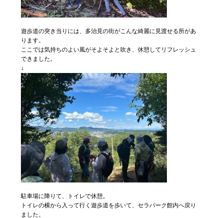
遊歩道の突き当りには、多治見の街がこんな綺麗に見渡せる所があ
ります。
ここでは気持ちのよい風がそよそよと吹き、休憩してリフレッシュ
できました。
↓
駐車場に降りて、トイレで休憩。
トイレの横から入って行く遊歩道を歩いて、セラパーク館内へ戻り
ました。