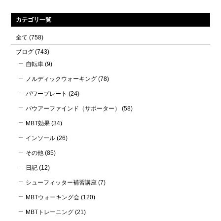
カテゴリ一覧
全て
(758)
ブログ
(743)
自転車
(9)
ノルディックウォーキング
(78)
パワープレート
(24)
バウアーファインド（サポーター）
(58)
MBT効果
(34)
インソール
(26)
その他
(85)
日記
(12)
シューフィッター補習講座
(7)
MBTウォーキング会
(120)
MBTトレーニング
(21)