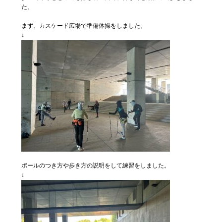
た。
まず、カスケード広場で準備体操をしました。
↓
ポールのつき方や歩き方の説明をして練習をしました。
↓