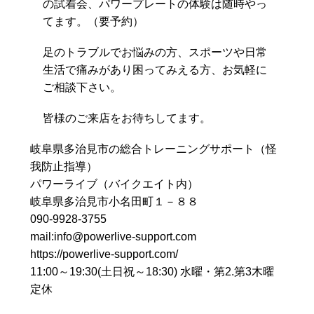
の試着会、パワープレートの体験は随時やっ
てます。（要予約）
足のトラブルでお悩みの方、スポーツや日常
生活で痛みがあり困ってみえる方、
お気軽に
ご相談下さい。
皆様のご来店をお待ちしてます。
岐阜県多治見市の総合トレーニングサポート（怪
我防止指導）
パワーライブ（バイクエイト内）
岐阜県多治見市小名田町１－８８
090-9928-3755
mail:info@powerlive-support.com
https://powerlive-support.com/
11:00～19:30(土日祝～18:30) 水曜・第2.第3木曜
定休