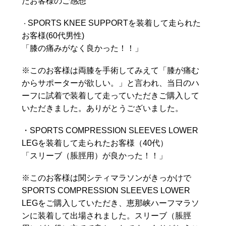
たお客様のご感想
SPORTS KNEE SUPPORTを装着して走られた
・
お客様(60代男性)
「膝の痛みがなく良かった！！」
※このお客様は両膝を手術してみえて「膝が痛む
からサポーターが欲しい。」と言われ、
当日のハ
ーフに試着で装着して走っていただきご購入して
いただきました。ありがとうございました。
・SPORTS COMPRESSION SLEEVES LOWER
LEGを装着して走られたお客様（40代）
「スリーブ（脹脛用）が良かった！！」
※このお客様は関シティマラソンがきっかけで
SPORTS COMPRESSION SLEEVES LOWER
LEGをご購入していただき、恵那峡ハーフマラソ
ンに装着して出場されました。スリーブ（脹脛