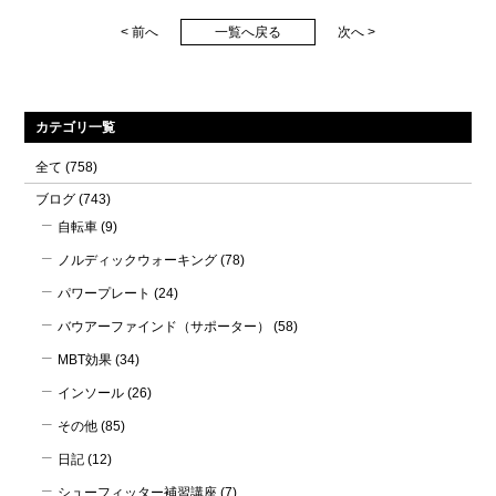
< 前へ
一覧へ戻る
次へ >
カテゴリ一覧
全て
(758)
ブログ
(743)
自転車
(9)
ノルディックウォーキング
(78)
パワープレート
(24)
バウアーファインド（サポーター）
(58)
MBT効果
(34)
インソール
(26)
その他
(85)
日記
(12)
シューフィッター補習講座
(7)