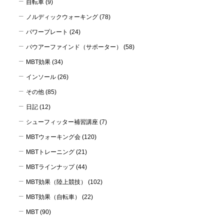
自転車
(9)
ノルディックウォーキング
(78)
パワープレート
(24)
バウアーファインド（サポーター）
(58)
MBT効果
(34)
インソール
(26)
その他
(85)
日記
(12)
シューフィッター補習講座
(7)
MBTウォーキング会
(120)
MBTトレーニング
(21)
MBTラインナップ
(44)
MBT効果（陸上競技）
(102)
MBT効果（自転車）
(22)
MBT
(90)