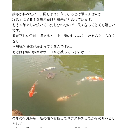
誰もが私みたいに、同じように良くなるとは限りませんが
諦めずにＭＢＴを履き続けた成果だと思っています。
もう４年ぐらい続いていたしびれなので、良くなってとても嬉しい
です。
肩が正しい位置に収まると、上半身のむくみ？ たるみ？ もなく
なり、
不思議と身体が締まってくるんですね。
あとはお腹のお肉がポッコリと残っていますが・・・。
今年の３月から、足の指を骨折してギブスを外してからのリハビリ
として