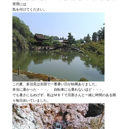
管理には
気を付けてください。
この夏、多治見は全国で一番暑い日が結構ありました。
本当に暑かった・・・。 自転車にも乗れないほど・・・。
でも暑さにもめげず、私はＭＢＴで旦那さんと一緒に時間のある限
り毎日歩いていました。