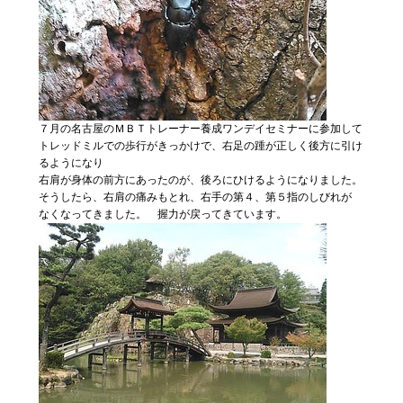
７月の名古屋のＭＢＴトレーナー養成ワンデイセミナーに参加して
トレッドミルでの歩行がきっかけで、右足の踵が正しく後方に引け
るようになり
右肩が身体の前方にあったのが、後ろにひけるようになりました。
そうしたら、右肩の痛みもとれ、右手の第４、第５指のしびれが
なくなってきました。 握力が戻ってきています。