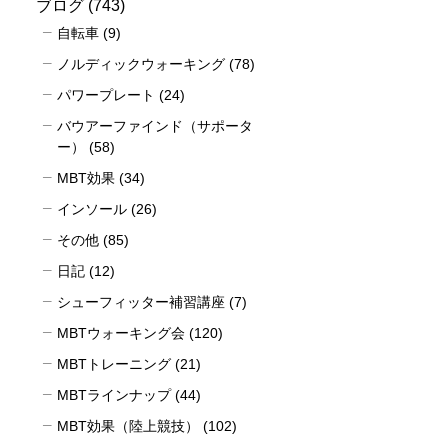
ブログ
(743)
自転車
(9)
ノルディックウォーキング
(78)
パワープレート
(24)
バウアーファインド（サポータ
ー）
(58)
MBT効果
(34)
インソール
(26)
その他
(85)
日記
(12)
シューフィッター補習講座
(7)
MBTウォーキング会
(120)
MBTトレーニング
(21)
MBTラインナップ
(44)
MBT効果（陸上競技）
(102)