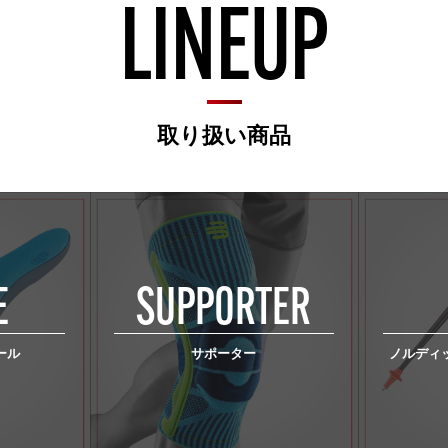
LINEUP
取り扱い商品
E
SUPPORTER
ール
サポーター
ノルディ