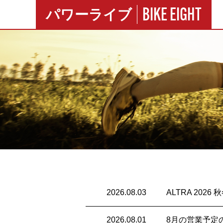
BIKE EIGHT
パワーライブ
2026.08.03
ALTRA 202
2026.08.01
8月の営業予定