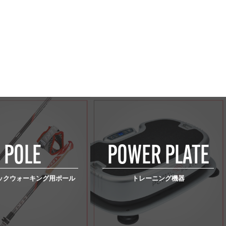
POLE
POWER PLATE
ック
ウォーキング用ポール
トレーニング機器