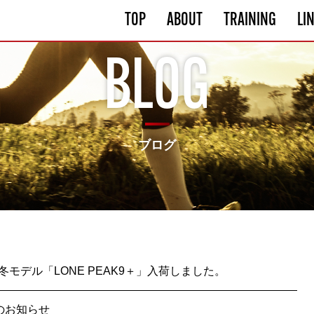
TOP
ABOUT
TRAINING
LI
BLOG
ブログ
6 秋冬モデル「LONE PEAK9＋」入荷しました。
のお知らせ