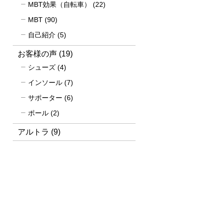
MBT効果（自転車）
(22)
MBT
(90)
自己紹介
(5)
お客様の声
(19)
シューズ
(4)
インソール
(7)
サポーター
(6)
ポール
(2)
アルトラ
(9)