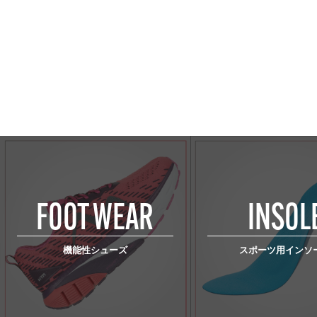
FOOT WEAR
INSOL
機能性シューズ
スポーツ用インソ