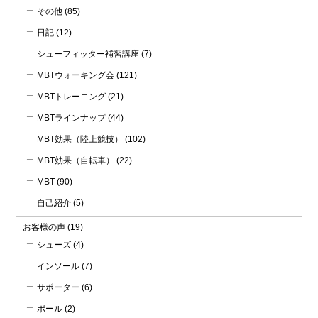
その他
(85)
日記
(12)
シューフィッター補習講座
(7)
MBTウォーキング会
(121)
MBTトレーニング
(21)
MBTラインナップ
(44)
MBT効果（陸上競技）
(102)
MBT効果（自転車）
(22)
MBT
(90)
自己紹介
(5)
お客様の声
(19)
シューズ
(4)
インソール
(7)
サポーター
(6)
ポール
(2)