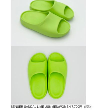
SENSER SANDAL LIME US8 MEN/WOMEN 7,700円（税込）