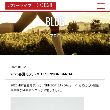
BIKE EIGHT
パワーライブ
BLOG
ブログ
2025.06.12
2025春夏モデル MBT SENSOR SANDAL
2025MBT春夏モデルに「SENSOR SANDAL」、今までにない軽量
＆柔軟なMBTサンダルが登場しました。