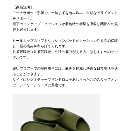
【商品説明】
アーチサポート形状で、土踏まずを包み込み、自然なアライメント
をサポート。
踵下のコンケープ・クッションが着地時の衝撃を吸収し関節への負
担を緩和します。
ヒールカップのソフトクッションパッドがクッション性を高め保護
し、踵の痛みを和らげてくれます。
足底腱膜炎（足底筋膜炎）や踵の痛みがある方にはおすすめのサン
ダルです。
硬いフロアーでの室内履きには、痛みを軽減し快適な日常生活を送
ることができます。
サイドにシグネチャーブランドロゴをあしらったこのスリップオン
は、デイリーシューズに最適です。