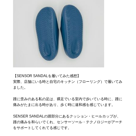
【SENSOR SANDALを履いてみた感想】
実際、店舗にいる時と自宅のキッチン（フローリング）で履いてみ
ました。
踵に歪みのある私の足は、裸足でいる室内で歩いている時に、踵に
痛みがたまに出る時があり、歩く時に違和感を感じています。
SENSER SANDALの踵部分にあるクッション・ヒールカップが、
踵の痛みを和らいでくれ、センサーソール・テクノロジーがアーチ
をサポートしてくれてる感じです。