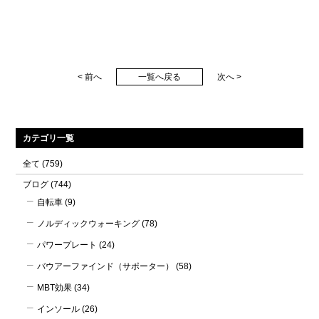
< 前へ
一覧へ戻る
次へ >
カテゴリ一覧
全て
(759)
ブログ
(744)
自転車
(9)
ノルディックウォーキング
(78)
パワープレート
(24)
バウアーファインド（サポーター）
(58)
MBT効果
(34)
インソール
(26)