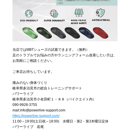
当店ではMBTシューズの試着できます。（無料）
足のトラブルでお悩みの方やランニングフォーム改善したい方は、
お気軽にご相談ください。
ご来店お待ちしています。
痛みのない身体づくり
岐阜県多治見市の総合トレーニングサポート
パワーライブ
岐阜県多治見市小名田町１－８８（バイクエイト内）
090-9928-3755
mail:info@powerlive-support.com
https://powerlive-support.com/
11:00～19:00(土日祝～18:00) 水曜日・第2・第3木曜日定休
パワーライブ 若尾