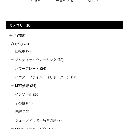
< 前へ
一覧へ戻る
次へ >
カテゴリ一覧
全て
(758)
ブログ
(743)
自転車
(9)
ノルディックウォーキング
(78)
パワープレート
(24)
バウアーファインド（サポーター）
(58)
MBT効果
(34)
インソール
(26)
その他
(85)
日記
(12)
シューフィッター補習講座
(7)