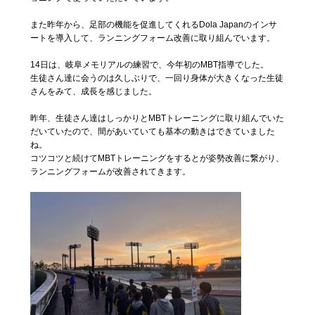
また昨年から、足部の機能を促進してくれるDola Japanのインサ
ートを導入して、ランニングフォーム改善に取り組んでいます。
14日は、岐阜メモリアルの練習で、今年初のMBT指導でした。
生徒さん達に会うのは久しぶりで、一回り身体が大きくなった生徒
さんをみて、成長を感じました。
昨年、生徒さん達はしっかりとMBTトレーニングに取り組んでいた
だいていたので、間があいていても基本の動きはできていました
ね。
コツコツと続けてMBTトレーニングをするとが姿勢改善に繋がり、
ランニングフォームが改善されてきます。