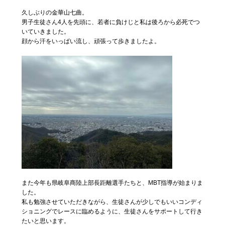
久しぶりの金華山七曲。
男子生徒さん4人を先頭に、若者に負けじと私は後ろから必死でつ
いていきました。
顔から汗をいっぱい流し、頑張って歩きましたよ。
また今年も県岐阜商陸上部長距離選手たちと、MBT指導が始まりま
した。
私も勉強させていただきながら、生徒さんが少しでもいいコンディ
ショニングでレースに臨めるように、生徒さんをサポートして行き
たいと思います。