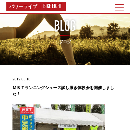
BIKE EIGHT
パワーライブ
BLOG
ブログ
2019.03.18
ＭＢＴランニングシューズ試し履き体験会を開催しまし
た！