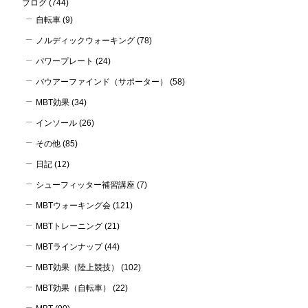
ブログ
(744)
自転車
(9)
ノルディックウォーキング
(78)
パワープレート
(24)
バウアーファインド（サポーター）
(58)
MBT効果
(34)
インソール
(26)
その他
(85)
日記
(12)
シューフィッター補習講座
(7)
MBTウォーキング会
(121)
MBTトレーニング
(21)
MBTラインナップ
(44)
MBT効果（陸上競技）
(102)
MBT効果（自転車）
(22)