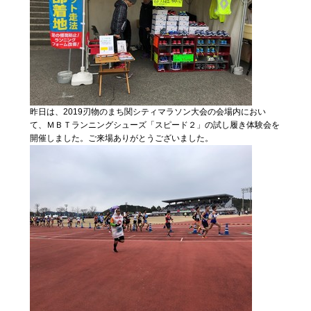
昨日は、2019刃物のまち関シティマラソン大会の会場内におい
て、ＭＢＴランニングシューズ「スピード２」の試し履き体験会を
開催しました。ご来場ありがとうございました。