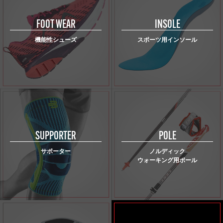
FOOT WEAR
INSOLE
機能性シューズ
スポーツ用インソール
SUPPORTER
POLE
サポーター
ノルディック
ウォーキング用ポール