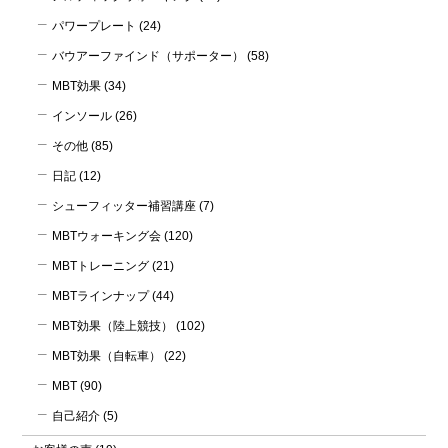
パワープレート
(24)
バウアーファインド（サポーター）
(58)
MBT効果
(34)
インソール
(26)
その他
(85)
日記
(12)
シューフィッター補習講座
(7)
MBTウォーキング会
(120)
MBTトレーニング
(21)
MBTラインナップ
(44)
MBT効果（陸上競技）
(102)
MBT効果（自転車）
(22)
MBT
(90)
自己紹介
(5)